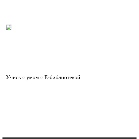
Учись с умом с Е-библиотекой