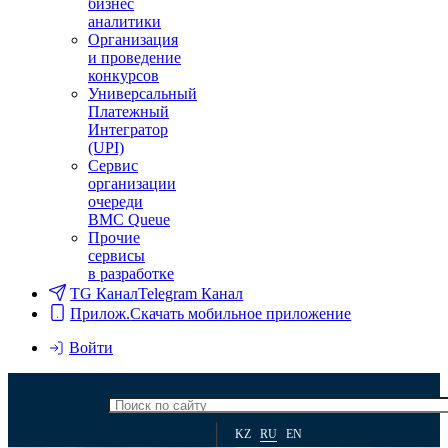
бизнес
аналитики
Организация
и проведение
конкурсов
Универсальный
Платежный
Интегратор
(UPI)
Сервис
организации
очереди
BMC Queue
Прочие
сервисы
в разработке
TG Канал
Telegram Канал
Прилож.
Скачать мобильное приложение
Войти
KZ
RU
EN