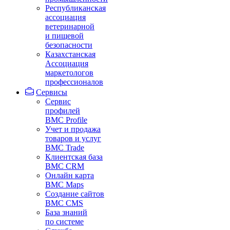
Республиканская
ассоциация
ветеринарной
и пищевой
безопасности
Казахстанская
Ассоциация
маркетологов
профессионалов
Сервисы
Сервис
профилей
BMC Profile
Учет и продажа
товаров и услуг
BMC Trade
Клиентская база
BMC CRM
Онлайн карта
BMC Maps
Создание сайтов
BMC CMS
База знаний
по системе