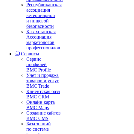
Республиканская
ассоциация
ветеринарной
и пищевой
безопасности
Казахстанская
Ассоциация
маркетологов
профессионалов
Сервисы
Сервис
профилей
BMC Profile
Учет и продажа
товаров и услуг
BMC Trade
Клиентская база
BMC CRM
Онлайн карта
BMC Maps
Создание сайтов
BMC CMS
База знаний
по системе