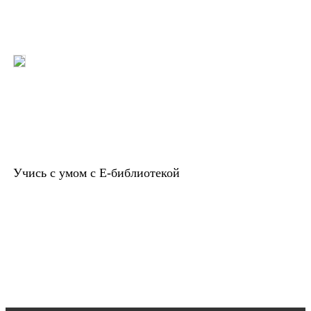
Учись с умом с Е-библиотекой