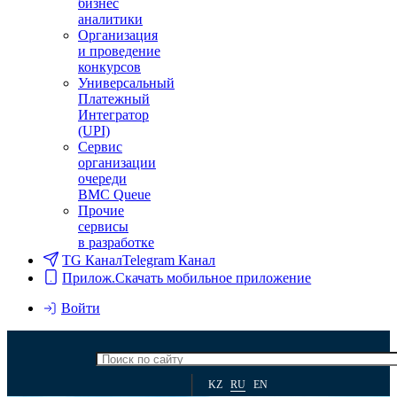
бизнес
аналитики
Организация
и проведение
конкурсов
Универсальный
Платежный
Интегратор
(UPI)
Сервис
организации
очереди
BMC Queue
Прочие
сервисы
в разработке
TG Канал
Telegram Канал
Прилож.
Скачать мобильное приложение
Войти
KZ
RU
EN