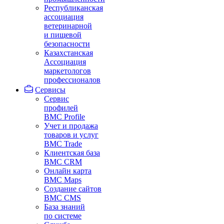
Республиканская
ассоциация
ветеринарной
и пищевой
безопасности
Казахстанская
Ассоциация
маркетологов
профессионалов
Сервисы
Сервис
профилей
BMC Profile
Учет и продажа
товаров и услуг
BMC Trade
Клиентская база
BMC CRM
Онлайн карта
BMC Maps
Создание сайтов
BMC CMS
База знаний
по системе