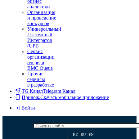
бизнес
аналитики
Организация
и проведение
конкурсов
Универсальный
Платежный
Интегратор
(UPI)
Сервис
организации
очереди
BMC Queue
Прочие
сервисы
в разработке
TG Канал
Telegram Канал
Прилож.
Скачать мобильное приложение
Войти
KZ
RU
EN