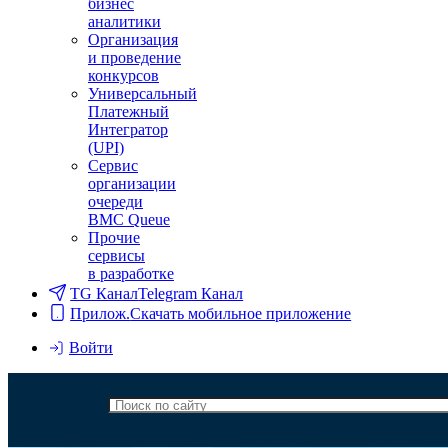
бизнес
аналитики
Организация
и проведение
конкурсов
Универсальный
Платежный
Интегратор
(UPI)
Сервис
организации
очереди
BMC Queue
Прочие
сервисы
в разработке
TG Канал
Telegram Канал
Прилож.
Скачать мобильное приложение
Войти