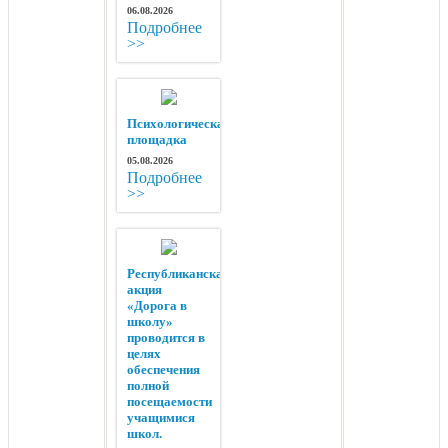
06.08.2026
Подробнее
>>
Психологическая
площадка
05.08.2026
Подробнее
>>
Республиканская
акция
«Дорога в
школу»
проводится в
целях
обеспечения
полной
посещаемости
учащимися
школ.