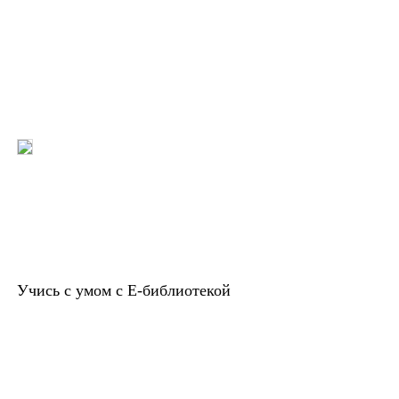
Учись с умом с Е-библиотекой