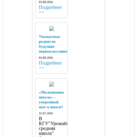
03.08.2026
Подробнее
>>
Уважаемые
родители
будущих
первоклассников!
03.08.2026
Подробнее
>>
«Малышкина
школа» –
уверенный
шаг к школе!
31.07.2026
В
КГУ"Урожайная
средняя
школа"