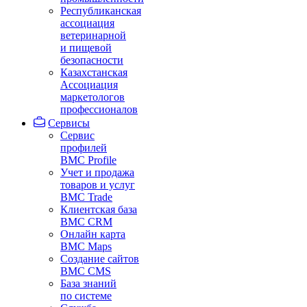
Республиканская
ассоциация
ветеринарной
и пищевой
безопасности
Казахстанская
Ассоциация
маркетологов
профессионалов
Сервисы
Сервис
профилей
BMC Profile
Учет и продажа
товаров и услуг
BMC Trade
Клиентская база
BMC CRM
Онлайн карта
BMC Maps
Создание сайтов
BMC CMS
База знаний
по системе