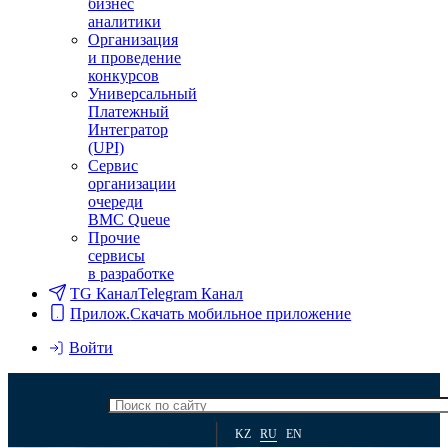
бизнес
аналитики
Организация
и проведение
конкурсов
Универсальный
Платежный
Интегратор
(UPI)
Сервис
организации
очереди
BMC Queue
Прочие
сервисы
в разработке
TG Канал
Telegram Канал
Прилож.
Скачать мобильное приложение
Войти
KZ
RU
EN