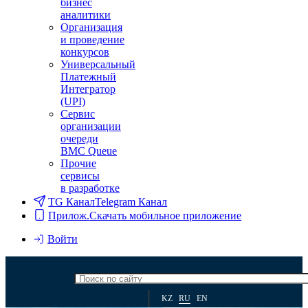
бизнес
аналитики
Организация
и проведение
конкурсов
Универсальный
Платежный
Интегратор
(UPI)
Сервис
организации
очереди
BMC Queue
Прочие
сервисы
в разработке
TG Канал
Telegram Канал
Прилож.
Скачать мобильное приложение
Войти
KZ
RU
EN