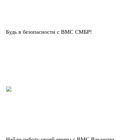
Будь в безопасности с ВМС СМБР!
Найди работу своей мечты с ВМС Вакансии