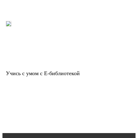
Учись с умом с Е-библиотекой