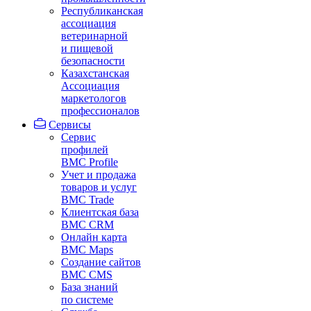
Республиканская
ассоциация
ветеринарной
и пищевой
безопасности
Казахстанская
Ассоциация
маркетологов
профессионалов
Сервисы
Сервис
профилей
BMC Profile
Учет и продажа
товаров и услуг
BMC Trade
Клиентская база
BMC CRM
Онлайн карта
BMC Maps
Создание сайтов
BMC CMS
База знаний
по системе