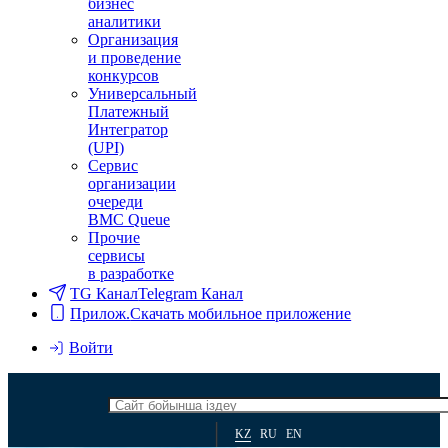
бизнес
аналитики
Организация
и проведение
конкурсов
Универсальный
Платежный
Интегратор
(UPI)
Сервис
организации
очереди
BMC Queue
Прочие
сервисы
в разработке
TG Канал
Telegram Канал
Прилож.
Скачать мобильное приложение
Войти
KZ
RU
EN