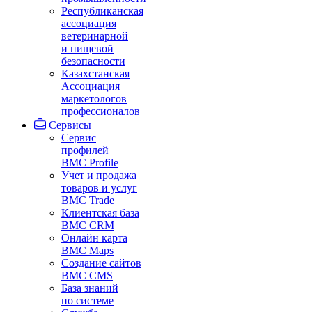
Республиканская
ассоциация
ветеринарной
и пищевой
безопасности
Казахстанская
Ассоциация
маркетологов
профессионалов
Сервисы
Сервис
профилей
BMC Profile
Учет и продажа
товаров и услуг
BMC Trade
Клиентская база
BMC CRM
Онлайн карта
BMC Maps
Создание сайтов
BMC CMS
База знаний
по системе