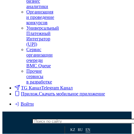
бизнес
аналитики
Организация
и проведение
конкурсов
Универсальный
Платежный
Интегратор
(UPI)
Сервис
организации
очереди
BMC Queue
Прочие
сервисы
в разработке
TG Канал
Telegram Канал
Прилож.
Скачать мобильное приложение
Войти
KZ
RU
EN