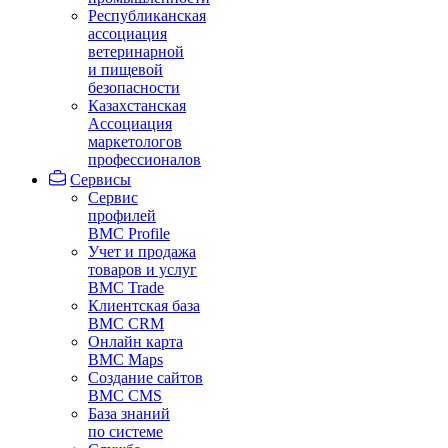
Республиканская
ассоциация
ветеринарной
и пищевой
безопасности
Казахстанская
Ассоциация
маркетологов
профессионалов
Сервисы
Сервис
профилей
BMC Profile
Учет и продажа
товаров и услуг
BMC Trade
Клиентская база
BMC CRM
Онлайн карта
BMC Maps
Создание сайтов
BMC CMS
База знаний
по системе