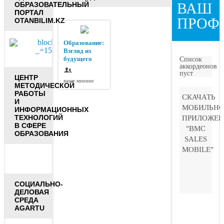
ВАШ
ОБРАЗОВАТЕЛЬНЫЙ
ПОРТАЛ
ПРОФ
OTANBILIM.KZ
Образование:
Взгляд из
будущего
Список
аккордеонов
пуст
ЦЕНТР
ваше мнение
МЕТОДИЧЕСКОЙ
РАБОТЫ
СКАЧАТЬ
И
МОБИЛЬНО
ИНФОРМАЦИОННЫХ
ТЕХНОЛОГИЙ
ПРИЛОЖЕН
В СФЕРЕ
"BMC
ОБРАЗОВАНИЯ
SALES
MOBILE"
СОЦИАЛЬНО-
ДЕЛОВАЯ
СРЕДА
AGARTU