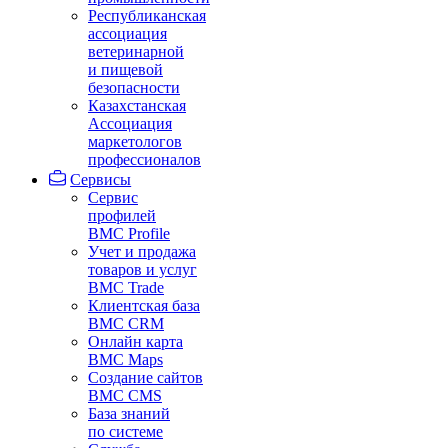
Республиканская
ассоциация
ветеринарной
и пищевой
безопасности
Казахстанская
Ассоциация
маркетологов
профессионалов
Сервисы
Сервис
профилей
BMC Profile
Учет и продажа
товаров и услуг
BMC Trade
Клиентская база
BMC CRM
Онлайн карта
BMC Maps
Создание сайтов
BMC CMS
База знаний
по системе