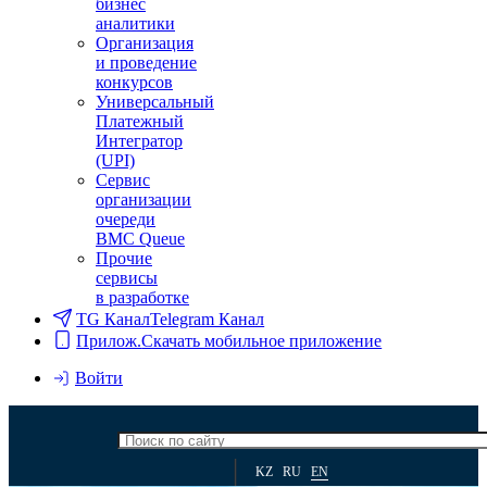
бизнес
аналитики
Организация
и проведение
конкурсов
Универсальный
Платежный
Интегратор
(UPI)
Сервис
организации
очереди
BMC Queue
Прочие
сервисы
в разработке
TG Канал
Telegram Канал
Прилож.
Скачать мобильное приложение
Войти
KZ
RU
EN