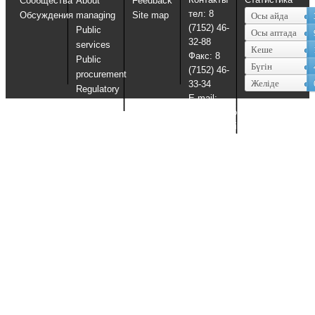
Сообщества
About
Feedback
тел: 8
Обсуждения
managing
Site map
Осы айда
(7152) 46-
Public
Осы аптада
32-88
services
Кеше
Факс: 8
Public
Бүгін
(7152) 46-
procurement
Желіде
33-34
Regulatory
E-mail:
documents
uosko@sko.kz,
uosko@mail.ru